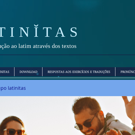
TINĬTAS
ção ao latim através dos textos
INITAS
DOWNLOAD
RESPOSTAS AOS EXERCÍCIOS E TRADUÇÕES
PRONÚNC
po latinitas