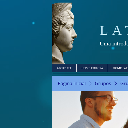
LA
Uma introdu
ABERTURA
HOME EDITORA
HOME LAT
Página Inicial
Grupos
Gru