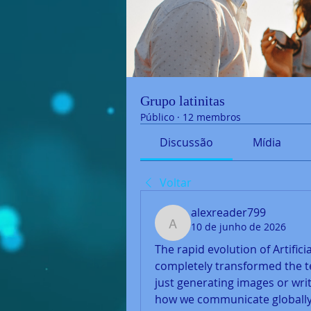
Grupo latinitas
Público
·
12 membros
Discussão
Mídia
Voltar
alexreader799
10 de junho de 2026
alexreader799
The rapid evolution of Artifici
completely transformed the te
just generating images or wri
how we communicate globally.