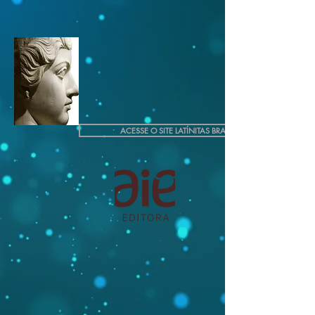
ACESSE O SITE LATÍNITAS BRASIL