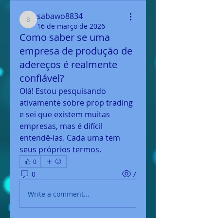
sabawo8834
sabawo8834
16 de março de 2026
Como saber se uma
empresa de produção de
adereços é realmente
confiável?
Olá! Estou pesquisando 
ativamente sobre prop trading 
e sei que existem muitas 
empresas, mas é difícil 
entendê-las. Cada uma tem 
seus próprios termos.
0
0
7
Write a comment...