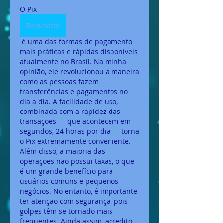
O Pix 
Bonusario
 é uma das formas de pagamento 
mais práticas e rápidas disponíveis 
atualmente no Brasil. Na minha 
opinião, ele revolucionou a maneira 
como as pessoas fazem 
transferências e pagamentos no 
dia a dia. A facilidade de uso, 
combinada com a rapidez das 
transações — que acontecem em 
segundos, 24 horas por dia — torna 
o Pix extremamente conveniente. 
Além disso, a maioria das 
operações não possui taxas, o que 
é um grande benefício para 
usuários comuns e pequenos 
negócios. No entanto, é importante 
ter atenção com segurança, pois 
golpes têm se tornado mais 
frequentes. Ainda assim, acredito 