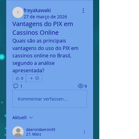
freyakawaki
freyakawaki
27 de março de 2026
Vantagens do PIX em
Cassinos Online
Quais são as principais 
vantagens do uso do PIX em 
cassinos online no Brasil, 
segundo a análise 
apresentada?
0
1
9
Kommentar verfassen...
Aktuell
daerondaeron39
27. März