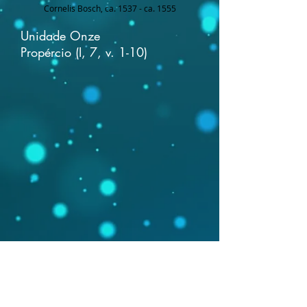
Cornelis Bosch, ca. 1537 - ca. 1555
Unidade Onze
Propércio
(I, 7, v. 1-10)
Apresentações com respostas aos
exercícios
e propostas de traduções mediadoras