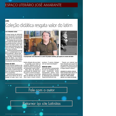
ESPAÇO LITERÁRIO JOSÉ AMARANTE
Fale com o autor
Retornar ao site Latinitas