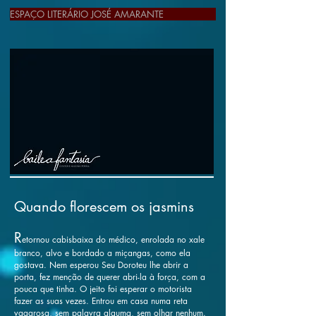
ESPAÇO LITERÁRIO JOSÉ AMARANTE
Quando florescem os jasmins
R
etornou cabisbaixa do médico, enrolada no xale
branco, alvo e bordado a miçangas, como ela
gostava. Nem
esperou Seu Doroteu lhe abrir a
porta, fez menção de querer abri-la à força, com a
pouca que tinha. O jeito foi esperar o motorista
fazer as suas vezes. Entrou em casa numa reta
vagarosa, sem palavra alguma, sem olhar nenhum.