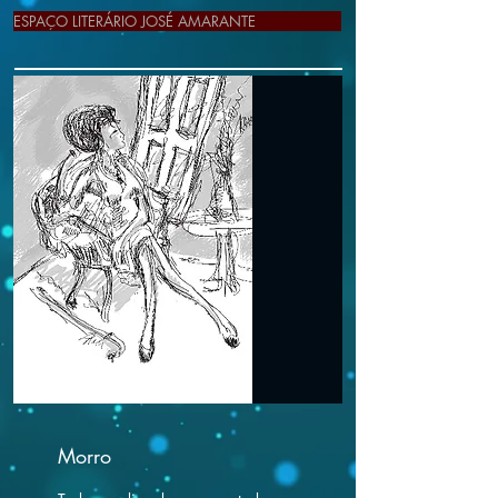
ESPAÇO LITERÁRIO JOSÉ AMARANTE
Morro