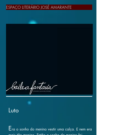
ESPAÇO LITERÁRIO JOSÉ AMARANTE
Luto
E
ra o sonho do menino vestir uma calça. E nem era
mais tão menino. Então o sonho do menino foi