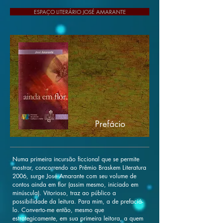
ESPAÇO LITERÁRIO JOSÉ AMARANTE
Prefácio
Numa primeira incursão ficcional que se permite
mostrar, concorrendo ao Prêmio Braskem Literatura
2006, surge José Amarante com seu volume de
contos ainda em flor (assim mesmo, iniciado em
minúscula). Vitorioso, traz ao público a
possibilidade da leitura. Para mim, a de prefaciá-
lo. Converto-me então, mesmo que
estrategicamente, em sua primeira leitora, a quem